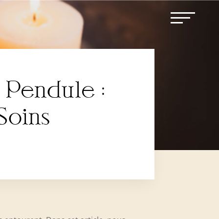
e Pendule :
Soins