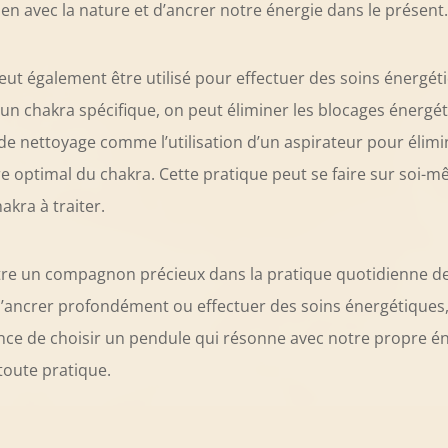
en avec la nature et d’ancrer notre énergie dans le présent.
ut également être utilisé pour effectuer des soins énergét
un chakra spécifique, on peut éliminer les blocages énergétiq
de nettoyage comme l’utilisation d’un aspirateur pour élimin
bre optimal du chakra. Cette pratique peut se faire sur so
kra à traiter.
tre un compagnon précieux dans la pratique quotidienne de l
s’ancrer profondément ou effectuer des soins énergétiques, 
tance de choisir un pendule qui résonne avec notre propre 
oute pratique.