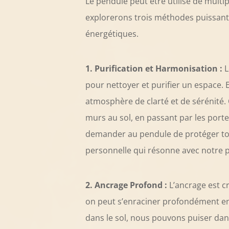
Le pendule peut être utilisé de multi
explorerons trois méthodes puissantes
énergétiques.
1. Purification et Harmonisation :
L
pour nettoyer et purifier un espace.
atmosphère de clarté et de sérénité
murs au sol, en passant par les portes
demander au pendule de protéger tou
personnelle qui résonne avec notre 
2. Ancrage Profond :
L’ancrage est cr
on peut s’enraciner profondément en 
dans le sol, nous pouvons puiser dans