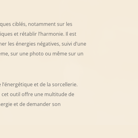
iques ciblés, notamment sur les
ues et rétablir l’harmonie. Il est
er les énergies négatives, suivi d’une
i-même, sur une photo ou même sur un
’énergétique et de la sorcellerie.
cet outil offre une multitude de
énergie et de demander son