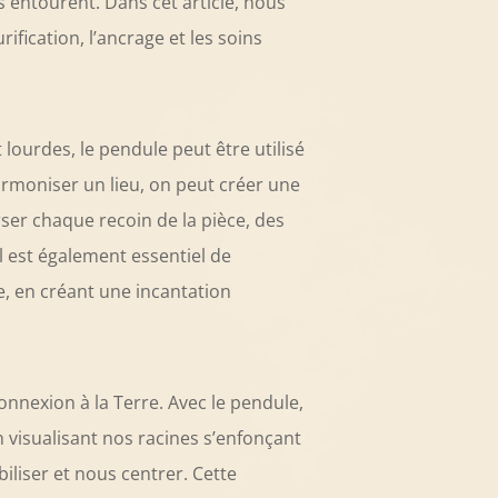
s entourent. Dans cet article, nous
fication, l’ancrage et les soins
lourdes, le pendule peut être utilisé
armoniser un lieu, on peut créer une
er chaque recoin de la pièce, des
Il est également essentiel de
, en créant une incantation
onnexion à la Terre. Avec le pendule,
 visualisant nos racines s’enfonçant
iliser et nous centrer. Cette