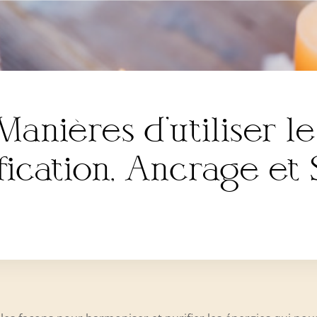
Manières d’utiliser l
fication, Ancrage et 