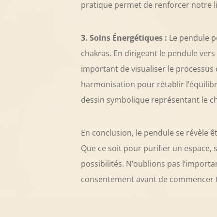
pratique permet de renforcer notre li
3. Soins Énergétiques :
Le pendule pe
chakras. En dirigeant le pendule vers 
important de visualiser le processus 
harmonisation pour rétablir l’équili
dessin symbolique représentant le cha
En conclusion, le pendule se révèle ê
Que ce soit pour purifier un espace, 
possibilités. N’oublions pas l’impor
consentement avant de commencer t