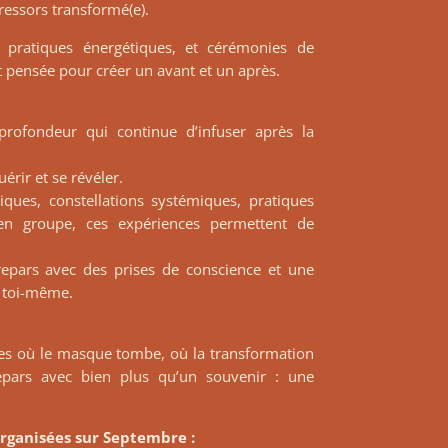
ressors transformé(e).
, pratiques énergétiques, et cérémonies de
t pensée pour créer un avant et un après.
profondeur qui continue d’infuser après la
érir et se révéler.
iques, constellations systémiques, pratiques
 en groupe, ces expériences permettent de
 repars avec des prises de conscience et une
 toi-même.
ces où le masque tombe, où la transformation
repars avec bien plus qu’un souvenir : une
organisées sur Septembre :