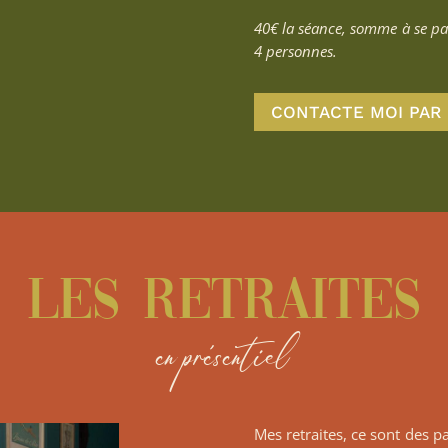
40€ la séance, somme à se part
4 personnes.
CONTACTE MOI PAR 
Les retraites
en présentiel
Mes retraites, ce sont des 