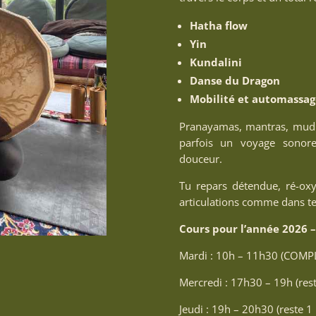
Hatha flow
Yin
Kundalini
Danse du Dragon
Mobilité et automassag
Pranayamas, mantras, mudra
parfois un voyage sonore
douceur.
Tu repars détendue, ré-oxyg
articulations comme dans te
Cours pour l’année 2026 –
Mardi : 10h – 11h30 (COMP
Mercredi : 17h30 – 19h (res
Jeudi : 19h – 20h30 (reste 1 