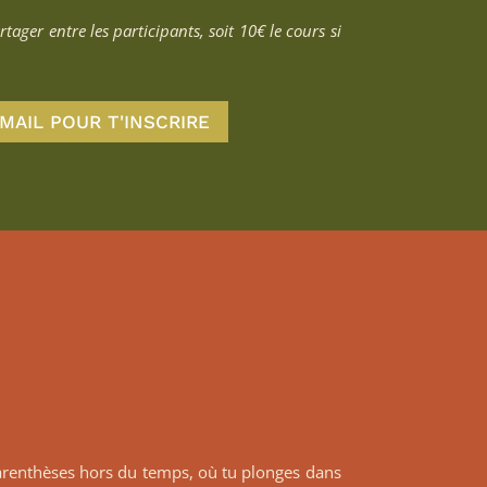
ager entre les participants, soit 10€ le cours si
MAIL POUR T'INSCRIRE
parenthèses hors du temps, où tu plonges dans