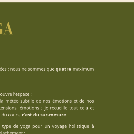
ga
ondées : nous ne sommes que
quatre
maximum
ouvre l’espace :
e la météo subtile de nos émotions et de nos
ensions, émotions ; je recueille tout cela et
l du cours,
c’est du sur-mesure
.
s type de yoga pour un voyage holistique à
relachement :