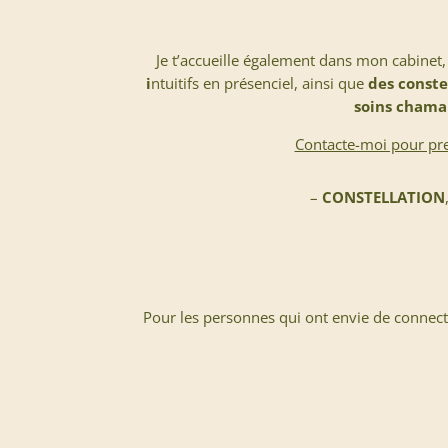
Je t’accueille également dans mon cabinet, 
i
ntuitifs en présenciel, ainsi que
des conste
soins chama
Contacte-moi pour pre
–
CONSTELLATION
Pour les personnes qui ont envie de connect