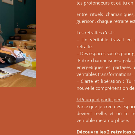
tes profondeurs et où tu en 
Entre rituels chamaniques
guérison, chaque retraite es
Les retraites c’est :
– Un véritable travail en 
retraite.
– Des espaces sacrés pour gu
-Entre chamanismes, galact
énergétiques et partages
véritables transformations.
– Clarté et libération : Tu
nouvelle compréhension de
✨Pourquoi participer ?
Parce que je crée des espa
devient réelle, et où tu 
véritable métamorphose.
Découvre les 2 retraites 