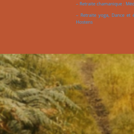
– Retraite chamanique : Mé
– Retraite yoga, Dance et 
Hostens