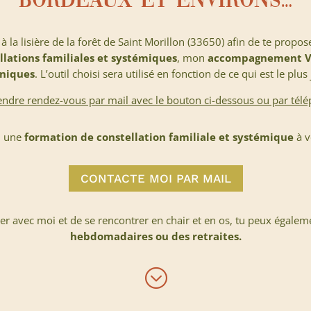
Bordeaux et environs…
à la lisière de la forêt de Saint Morillon (33650) afin de te propo
llations familiales et systémiques
, mon
accompagnement V
niques
. L’outil choisi sera utilisé en fonction de ce qui est le plus
ndre rendez-vous par mail avec le bouton ci-dessous ou par tél
, une
formation de constellation familiale et systémique
à v
CONTACTE MOI PAR MAIL
er avec moi et de se rencontrer en chair et en os, tu peux égalem
hebdomadaires ou des retraites.
;