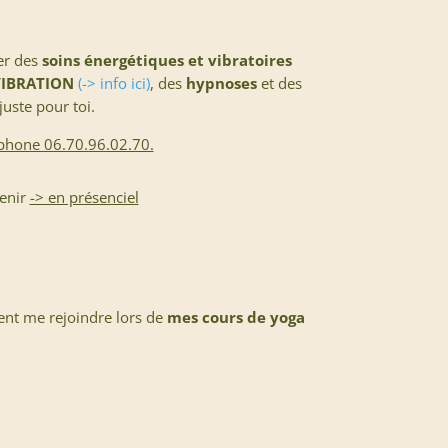
ser des
soins énergétiques et vibratoires
IBRATION
(-> info ici)
, des
hypnoses
et des
 juste pour toi.
éphone 06.70.96.02.70.
enir
-> en présenciel
ent me rejoindre lors de
mes cours de yoga