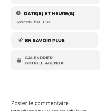
DATE(S) ET HEURE(S)
(Mercredi) 9h30 - 11h00
EN SAVOIR PLUS
CALENDRIER
GOOGLE AGENDA
Poster le commentaire
Votre adresse e-mail ne sera pas publiée.
Les