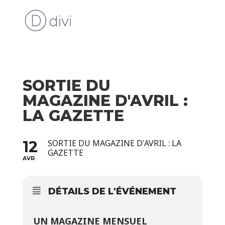
SORTIE DU
MAGAZINE D'AVRIL :
LA GAZETTE
12
SORTIE DU MAGAZINE D'AVRIL : LA
GAZETTE
AVR
DÉTAILS DE L'ÉVÉNEMENT
UN MAGAZINE MENSUEL